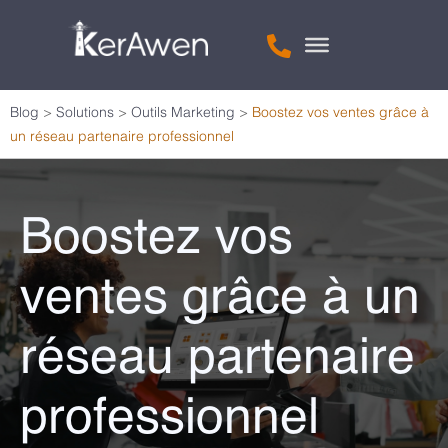
Blog
>
Solutions
>
Outils Marketing
>
Boostez vos ventes grâce à
un réseau partenaire professionnel
Boostez vos
ventes grâce à un
réseau partenaire
professionnel