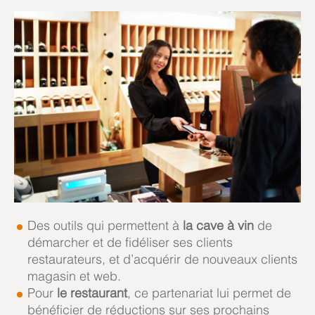
Des outils qui permettent à
la cave à vin
de
démarcher et de fidéliser ses clients
restaurateurs, et d’acquérir de nouveaux clients
magasin et web.
Pour
le restaurant
, ce partenariat lui permet de
bénéficier de réductions sur ses prochains