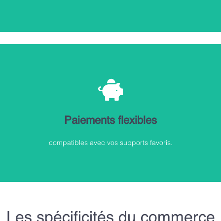
Découvrir
KerAwen Pay !
Paiements flexibles
Encaissements sur tablette ou en caisse, flexibles avec
Terminaux et paiements variés
compatibles avec vos supports favoris.
Les spécificités du commerce