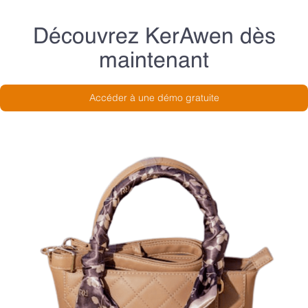
Découvrez KerAwen dès
maintenant
Accéder à une démo gratuite