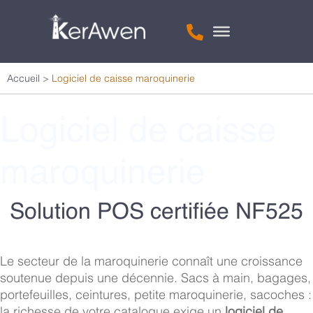
Accueil
>
Logiciel de caisse maroquinerie
Logiciel de caisse
maroquinerie
Solution POS certifiée NF525
Le secteur de la maroquinerie connaît une croissance
soutenue depuis une décennie. Sacs à main, bagages,
portefeuilles, ceintures, petite maroquinerie, sacoches :
la richesse de votre catalogue exige un
logiciel de