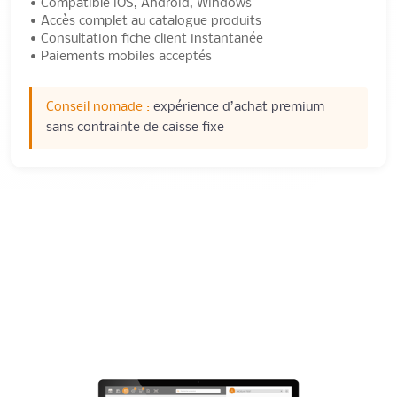
• Compatible iOS, Android, Windows
• Accès complet au catalogue produits
• Consultation fiche client instantanée
• Paiements mobiles acceptés
Conseil nomade :
expérience d’achat premium
sans contrainte de caisse fixe
Compatibilité avec le matériel
de caisse