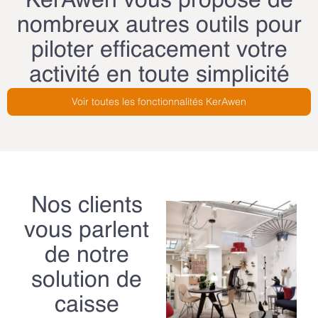
KerAwen vous propose de
nombreux autres outils pour
piloter efficacement votre
activité en toute simplicité
Voir toutes les fonctionnalités KerAwen
Nos clients
vous parlent
de notre
solution de
caisse