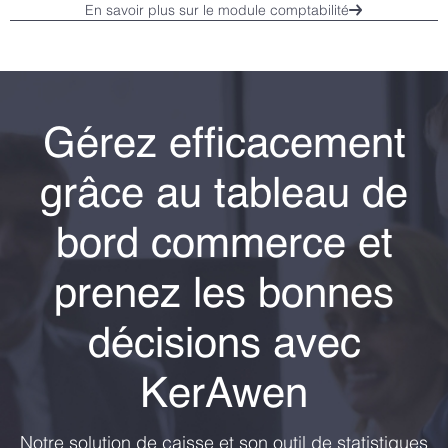
En savoir plus sur le module comptabilité
Gérez efficacement
grâce au tableau de
bord commerce et
prenez les bonnes
décisions avec
KerAwen
Notre solution de caisse et son outil de statistiques