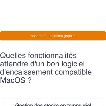
Découvrir notre logiciel de caisse Apple !
Accéder à une démo gratuite
Quelles fonctionnalités
attendre d'un bon logiciel
d'encaissement compatible
MacOS ?
Gestion des stocks en temps réel