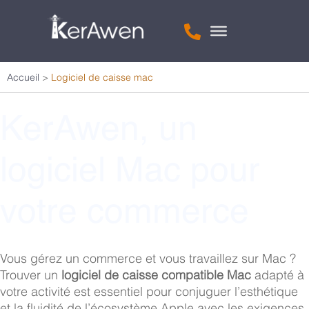
Accueil
>
Logiciel de caisse mac
KerAwen, un
logiciel Mac pour
votre commerce
Vous gérez un commerce et vous travaillez sur Mac ?
Trouver un
logiciel de caisse compatible Mac
adapté à
votre activité est essentiel pour conjuguer l’esthétique
et la fluidité de l’écosystème Apple avec les exigences