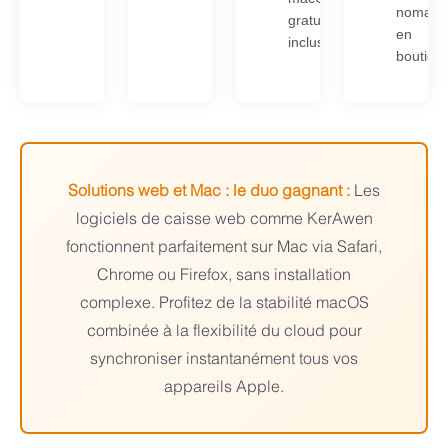
nomade
gratuites
en
incluses
boutiqu
Solutions web et Mac : le duo gagnant :
Les
logiciels de caisse web comme KerAwen
fonctionnent parfaitement sur Mac via Safari,
Chrome ou Firefox, sans installation
complexe. Profitez de la stabilité macOS
combinée à la flexibilité du cloud pour
synchroniser instantanément tous vos
appareils Apple.