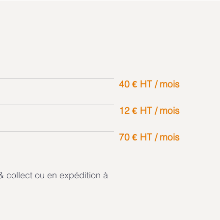
40 € HT / mois
12 € HT / mois
70 € HT / mois
& collect ou en expédition à