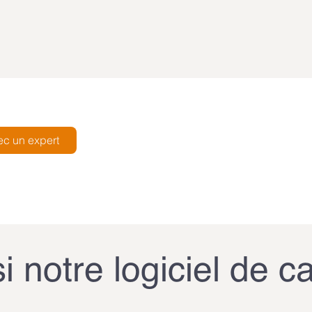
c un expert
si notre logiciel de ca