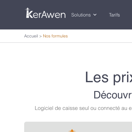
Solutions
Tarifs
Accueil
>
Nos formules
Les pri
Découvr
Logiciel de caisse seul ou connecté au