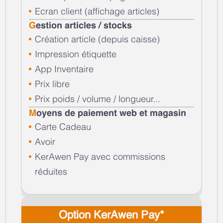
Ecran client (affichage articles)
G
estion articles / stocks
Création article (depuis caisse)
Impression étiquette
App Inventaire
Prix libre
Prix poids / volume / longueur...
M
oyens de paiement web et magasin
Carte Cadeau
Avoir
KerAwen Pay avec commissions
réduites
Option KerAwen Pay*