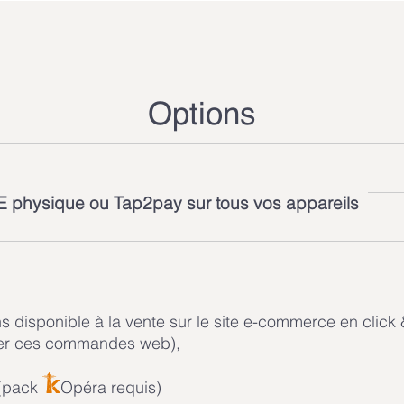
Options
E physique ou Tap2pay sur tous vos appareils
 disponible à la vente sur le site e-commerce en click 
norer ces commandes web
),
 (pack
Opéra requis)