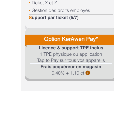
Ticket X et Z
Gestion des droits employés
S
upport par ticket (5/7)
Option KerAwen Pay*
Licence & support TPE inclus
1 TPE physique ou application
Tap to Pay sur tous vos appareils
Frais acquéreur en magasin
0,40% + 1,10 ct