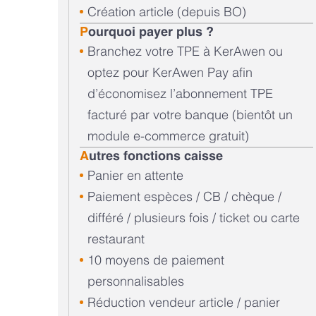
Création article (depuis BO)
P
ourquoi payer plus ?
Branchez votre TPE à KerAwen ou
optez pour KerAwen Pay afin
d’économisez l’abonnement TPE
facturé par votre banque (bientôt un
module e-commerce gratuit)
A
utres fonctions caisse
Panier en attente
Paiement espèces / CB / chèque /
différé / plusieurs fois / ticket ou carte
restaurant
10 moyens de paiement
personnalisables
Réduction vendeur article / panier