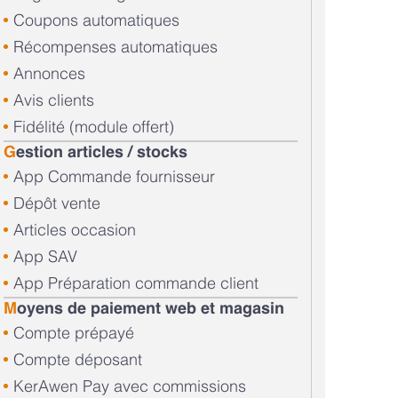
Coupons automatiques
Récompenses automatiques
Annonces
Avis clients
Fidélité (module offert)
G
estion articles / stocks
App Commande fournisseur
Dépôt vente
Articles occasion
App SAV
App Préparation commande client
M
oyens de paiement web et magasin
Compte prépayé
Compte déposant
KerAwen Pay avec commissions