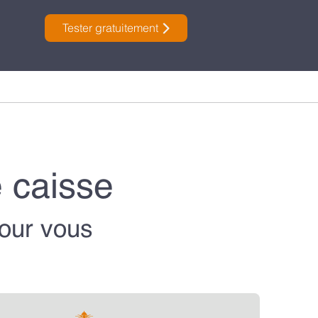
Tester gratuitement
e caisse
our vous