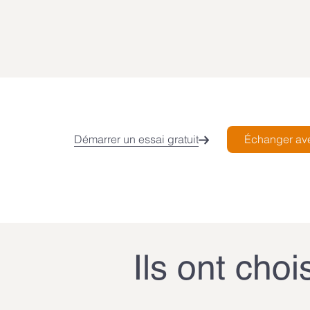
Démarrer un essai gratuit
Échanger ave
Ils ont choi