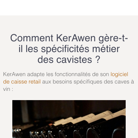
Comment KerAwen gère-t-
il les spécificités métier
des cavistes ?
KerAwen adapte les fonctionnalités de son
logiciel
de caisse retail
aux besoins spécifiques des caves à
vin :