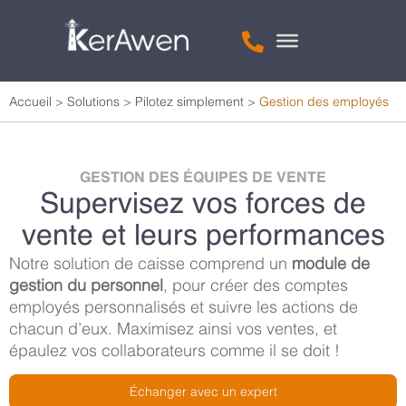
Accueil
>
Solutions
>
Pilotez simplement
>
Gestion des employés
GESTION DES ÉQUIPES DE VENTE
Supervisez vos forces de
vente et leurs performances
Notre solution de caisse comprend un
module de
gestion du personnel
, pour créer des comptes
employés personnalisés et suivre les actions de
chacun d’eux. Maximisez ainsi vos ventes, et
épaulez vos collaborateurs comme il se doit !
Échanger avec un expert