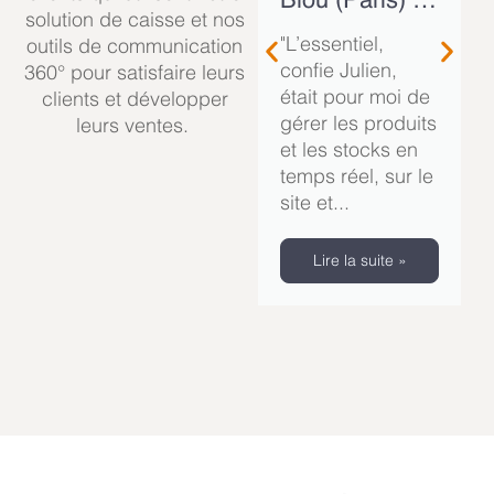
Blou (Paris) –
solution de caisse et nos
3 magasins –
"L’essentiel,
outils de communication
Concept store
confie Julien,
360° pour satisfaire leurs
mobilier,
était pour moi de
clients et développer
décoration et
gérer les produits
leurs ventes.
lifestyle
et les stocks en
temps réel, sur le
site et...
Lire la suite »