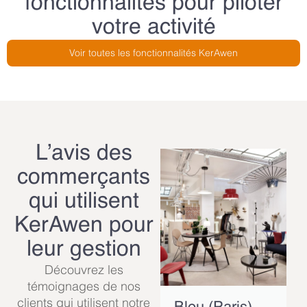
fonctionnalités pour piloter
votre activité
Voir toutes les fonctionnalités KerAwen
L’avis des
commerçants
qui utilisent
KerAwen pour
leur gestion
Découvrez les
témoignages de nos
clients qui utilisent notre