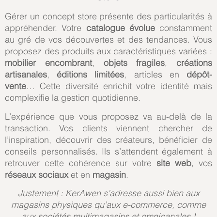
Gérer un concept store présente des particularités à
appréhender. Votre
catalogue évolue
constamment
au gré de vos découvertes et des tendances. Vous
proposez des produits aux caractéristiques variées :
mobilier encombrant
,
objets fragiles
,
créations
artisanales
,
éditions limitées
, articles en
dépôt-
vente
… Cette diversité enrichit votre identité mais
complexifie la gestion quotidienne.
L’expérience que vous proposez va au-delà de la
transaction. Vos clients viennent chercher de
l’inspiration, découvrir des créateurs, bénéficier de
conseils personnalisés. Ils s’attendent également à
retrouver cette cohérence sur votre
site web
, vos
réseaux sociaux
et en
magasin
.
Justement : KerAwen s’adresse aussi bien aux
magasins physiques qu’aux e-commerce, comme
aux sociétés multimagasins et omnicanales !