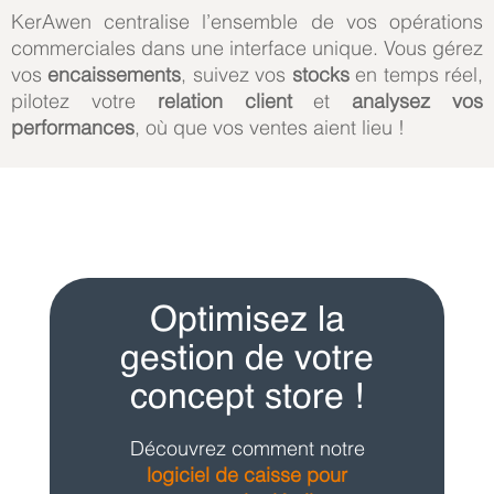
KerAwen centralise l’ensemble de vos opérations
commerciales dans une interface unique. Vous gérez
vos
encaissements
, suivez vos
stocks
en temps réel,
pilotez votre
relation client
et
analysez vos
performances
, où que vos ventes aient lieu !
Optimisez la
gestion de votre
concept store !
Découvrez comment notre
logiciel de caisse pour