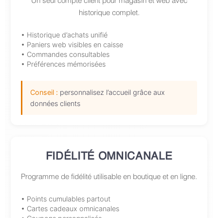
Un seul compte client pour magasin et web avec
historique complet.
• Historique d’achats unifié
• Paniers web visibles en caisse
• Commandes consultables
• Préférences mémorisées
Conseil :
personnalisez l’accueil grâce aux
données clients
FIDÉLITÉ OMNICANALE
Programme de fidélité utilisable en boutique et en ligne.
• Points cumulables partout
• Cartes cadeaux omnicanales