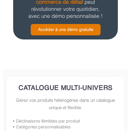
commerce de détail
peut
révolutionner votre quotidien,
avec une démo personnalisée !
Accéder à une démo gratuite
CATALOGUE MULTI-UNIVERS
Gérez vos produits hétérogènes dans un catalogue
unique et flexible.
• Déclinaisons illimitées par produit
• Catégories personnalisables