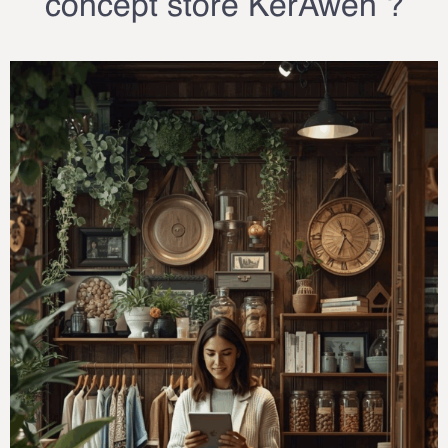
concept store KerAwen ?