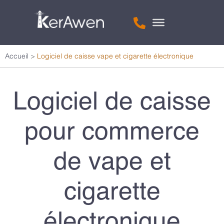
Accueil
>
Logiciel de caisse vape et cigarette électronique
Logiciel de caisse
pour commerce
de vape et
cigarette
électronique