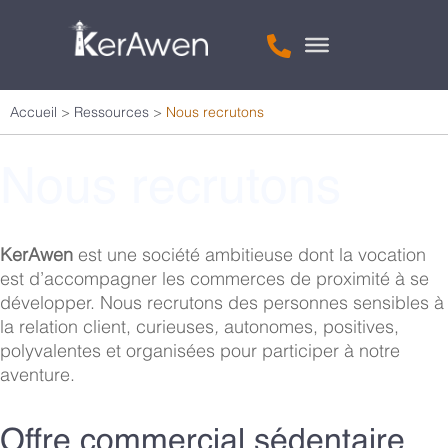
Accueil
>
Ressources
>
Nous recrutons
Nous recrutons
KerAwen
est une société ambitieuse dont la vocation
est d’accompagner les commerces de proximité à se
développer. Nous recrutons des personnes sensibles à
la relation client, curieuses
,
autonomes, positives,
polyvalentes et organisées pour participer à notre
aventure.
Offre commercial sédentaire