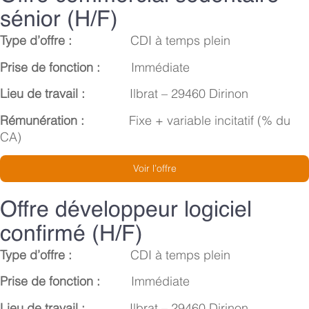
sénior (H/F)
Type d’offre :
CDI à temps plein
Prise de fonction :
Immédiate
Lieu de travail :
Ilbrat – 29460 Dirinon
Rémunération :
Fixe + variable incitatif (% du
CA)
Voir l’offre
Offre développeur logiciel
confirmé (H/F)
Type d’offre :
CDI à temps plein
Prise de fonction :
Immédiate
Lieu de travail :
Ilbrat – 29460 Dirinon