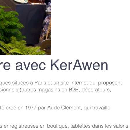
ure avec KerAwen
ues situées à Paris et un site Internet qui proposent
sionnels (autres magasins en B2B, décorateurs,
été créé en 1977 par Aude Clément, qui travaille
es enregistreuses en boutique, tablettes dans les salons