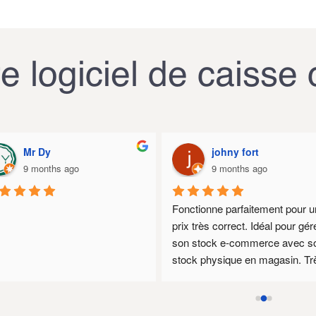
re logiciel de caisse c
Mr Dy
johny fort
9 months ago
9 months ago
Fonctionne parfaitement pour un
prix très correct. Idéal pour gére
son stock e-commerce avec so
stock physique en magasin. Trè
ludique