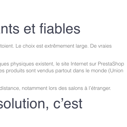
nts et fiables
ôtoient. Le choix est extrêmement large. De vraies
es physiques existent, le site Internet sur PrestaShop
les produits sont vendus partout dans le monde (Union
 distance, notamment lors des salons à l’étranger.
olution, c’est