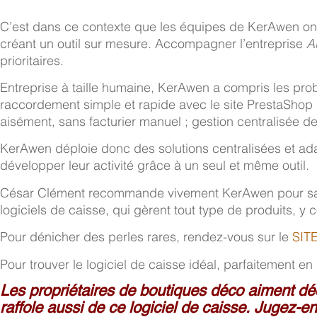
C’est dans ce contexte que les équipes de KerAwen ont ét
créant un outil sur mesure. Accompagner l’entreprise
A
prioritaires.
Entreprise à taille humaine, KerAwen a compris les pro
raccordement simple et rapide avec le site PrestaShop 
aisément, sans facturier manuel ; gestion centralisée de
KerAwen déploie donc des solutions centralisées et adap
développer leur activité grâce à un seul et même outil.
César Clément recommande vivement KerAwen pour sa c
logiciels de caisse, qui gèrent tout type de produits, y
Pour dénicher des perles rares, rendez-vous sur le
SIT
Pour trouver le logiciel de caisse idéal, parfaitement 
Les propriétaires de boutiques déco aiment dé
raffole aussi de ce logiciel de caisse. Jugez-en