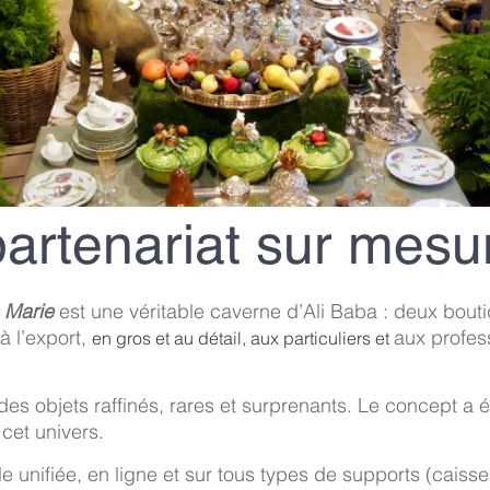
partenariat sur mes
 Marie
est une véritable caverne d’Ali Baba : deux boutiq
à l’export,
aux profes
en gros et au détail,
aux particuliers et
es objets raffinés, rares et surprenants. Le concept a 
 cet univers.
e unifiée, en ligne et sur tous types de supports (caiss