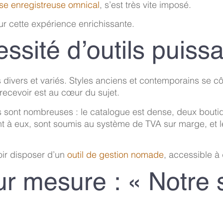
se enregistreuse omnical
, s’est très vite imposé.
r cette expérience enrichissante.
ssité d’outils puissa
s divers et variés. Styles anciens et contemporains se c
recevoir est au cœur du sujet.
 sont nombreuses : le catalogue est dense, deux boutiqu
nt à eux, sont soumis au système de TVA sur marge, et 
oir disposer d’un
outil de gestion nomade
, accessible à
ur mesure : « Notre s