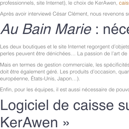
professionnels, site Internet), le choix de KerAwen,
cais
Après avoir interviewé César Clément, nous revenons su
Au Bain Marie
: néce
Les deux boutiques et le site Internet regorgent d’objet
perles peuvent être dénichées… La passion de l’art de 
Mais en termes de gestion commerciale, les spécificités
doit être également géré. Les produits d’occasion, qua
européenne, États-Unis, Japon…).
Enfin, pour les équipes, il est aussi nécessaire de pouv
Logiciel de caisse s
KerAwen »