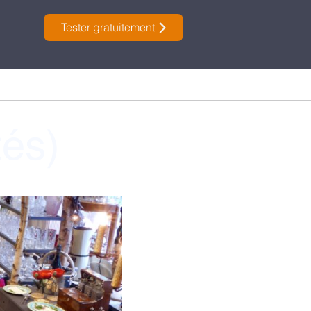
Tester gratuitement
tés)