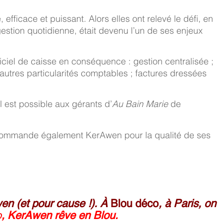
fficace et puissant. Alors elles ont relevé le défi, en
estion quotidienne, était devenu l’un de ses enjeux
iel de caisse en conséquence : gestion centralisée ;
autres particularités comptables ; factures dressées
 est possible aux gérants d’
Au Bain Marie
de
commande également KerAwen pour la qualité de ses
en (et pour cause !). À
Blou déco
, à Paris, on
o
, KerAwen rêve en Blou.