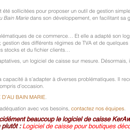
é sollicitées pour proposer un outil de gestion simple, e
u Bain Marie
dans son développement, en facilitant sa g
blématiques de ce commerce… Et elle a adapté son logic
; gestion des différents régimes de TVA et de quelques 
s stocks et du fichier clients…
tatives, un logiciel de caisse sur mesure. Désormais, il
apacité à s’adapter à diverses problématiques. Il re
 compris d’occasion.
E D’AU BAIN MARIE
.
en adéquation avec vos besoins,
contactez nos équipes
.
cidément beaucoup le logiciel de caisse KerAw
 plutôt :
Logiciel de caisse pour boutiques déc