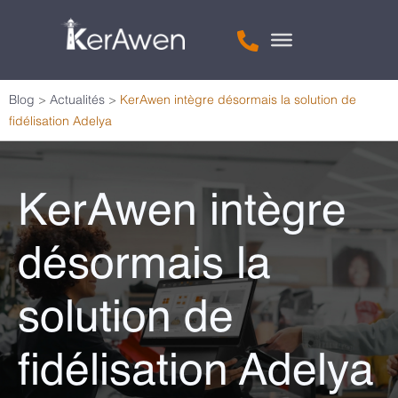
Blog
>
Actualités
>
KerAwen intègre désormais la solution de
fidélisation Adelya
KerAwen intègre
désormais la
solution de
fidélisation Adelya