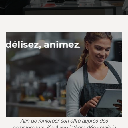
Afin de renforcer son offre auprès des
commerçants, KerAwen intègre désormais la