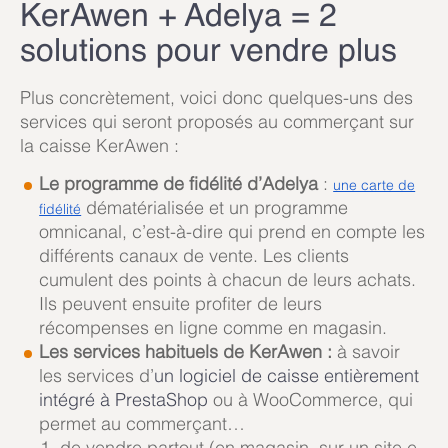
KerAwen + Adelya = 2
solutions pour vendre plus
Plus concrètement, voici donc quelques-uns des
services qui seront proposés au commerçant sur
la caisse KerAwen :
Le programme de fidélité d’Adelya
:
une carte de
dématérialisée et un programme
fidélité
omnicanal, c’est-à-dire qui prend en compte les
différents canaux de vente. Les clients
cumulent des points à chacun de leurs achats.
Ils peuvent ensuite profiter de leurs
récompenses en ligne comme en magasin.
Les services habituels de KerAwen :
à savoir
les services d’
un logiciel de caisse entièrement
intégré à PrestaShop
ou à WooCommerce, qui
permet au commerçant…
de vendre partout (en magasin, sur un site e-