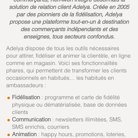
solution de relation client Adelya. Créée en 2005
par des pionniers de la fidélisation, Adelya
propose une plateforme tout-en-un à destination
des commerçants indépendants et des
enseignes, tous secteurs confondus.
Adelya dispose de tous les outils nécessaires
pour attirer, fidéliser et animer la clientèle, en ligne
comme en magasin. Voici ses fonctionnalités
phares, qui permettent de transformer les clients
occasionnels en habitués… les habitués en
ambassadeurs :
Fidélisation
: programme et carte de fidélité
physique ou dématérialisée, base de données
clients
Communication
: newsletters illimitées, SMS,
SMS enrichis, courriers
Animation
: happy hours, promotions, loteries,