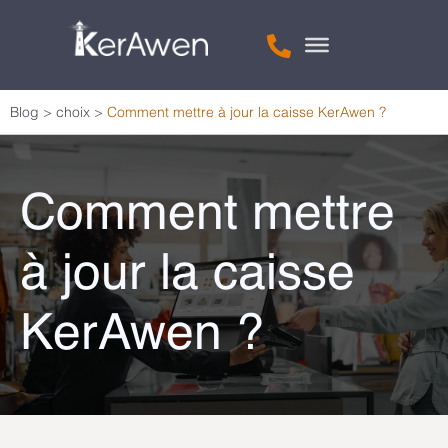
Blog
>
choix
>
Comment mettre à jour la caisse KerAwen ?
Comment mettre
à jour la caisse
KerAwen ?