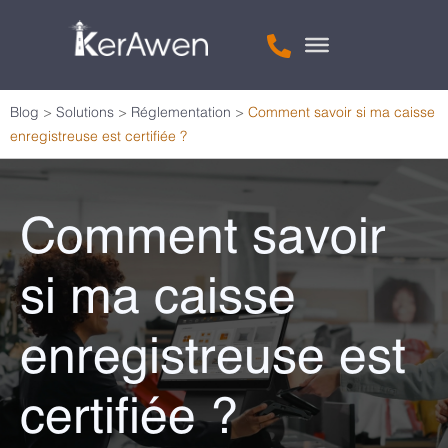
Blog
>
Solutions
>
Réglementation
>
Comment savoir si ma caisse
enregistreuse est certifiée ?
Comment savoir
si ma caisse
enregistreuse est
certifiée ?