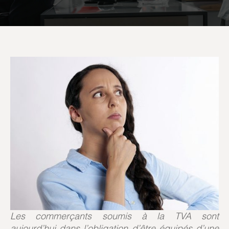
Les commerçants soumis à la TVA sont
aujourd’hui dans l’obligation d’être équipés d’une