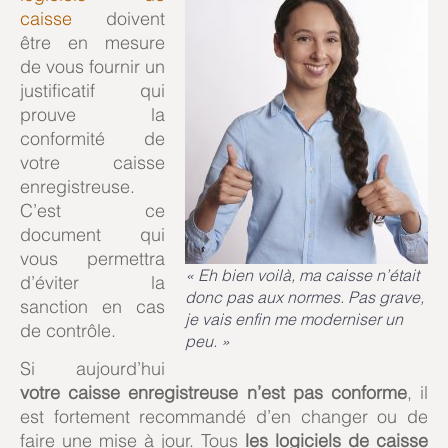
caisse
doivent
être en mesure
de vous fournir un
justificatif qui
prouve la
conformité de
votre caisse
enregistreuse.
C’est ce
document qui
vous permettra
« Eh bien voilà, ma caisse n’était
d’éviter la
donc pas aux normes. Pas grave,
sanction en cas
je vais enfin me moderniser un
de contrôle.
peu. »
Si aujourd’hui
votre caisse enregistreuse n’est pas conforme
, il
est fortement recommandé d’en changer ou de
faire une mise à jour. Tous
les logiciels de caisse