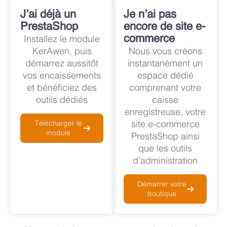
J’ai déjà un
Je n’ai pas
PrestaShop
encore de site e-
Installez le module
commerce
KerAwen, puis
Nous vous créons
démarrez aussitôt
instantanément un
vos encaissements
espace dédié
et bénéficiez des
comprenant votre
outils dédiés
caisse
enregistreuse, votre
site e-commerce
Télécharger le
module
PrestaShop ainsi
que les outils
d’administration
Démarrer votre
boutique